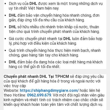
Dịch vụ của
DHL
được xem là một trong những dịch vụ
uy tín nhất Việt Nam hiện nay.
DHL
đảm bảo vận chuyển hàng hóa nhanh chóng, đơn
giản, đáp ứng tối đa nhu cầu của khách hàng.
DHL
sở hữu nhiều chi nhánh trên khắp cả nước, thuận
tiện cho quá trình chuyển phát nhanh của khách hàng.
Giá cước chuyển phát nhanh tại
DHL
luôn đảm bảo hợp
lý, phù hợp với điều kiện của khách hàng.
Quá trình chuyển hàng hóa thực hiện minh bạch, nhanh
chóng, giao hàng tận tay cho khách hàng.
DHL
đảm bảo đa dạng hóa các loại mặt hàng mà khách
hàng có thể gửi đi tối đa nhất.
Chuyển phát nhanh DHL Tại TPHCM
sẽ đáp ứng yêu cầu
của quý khách để gửi hàng hóa ở trong và ngoài nước với
việc truy cập
Website:
https://shiphangdimygiare.com/
hoặc liên hệ
theo Hotline:
0962.699.679
. Với một đội ngũ nhân viên giàu
kinh nghiệm và nhiệt tình có trách nhiệm cao chắc chắn sẽ
khiến quý khách hoàn toàn yên tâm với chất lượng dịch vụ.