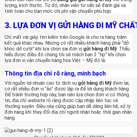
lượng, kích thước. Từ đó, nhân viên tư vấn sẽ đánh giá và
tính toán cho bạn mức chi phí vận chuyển phù hợp.
3.
LỰA ĐƠN VỊ GỬI HÀNG ĐI MỸ CH
Chỉ mất vài giây tìm kiếm trên Google là cho ra hàng trăm
kết quả khác nhau. Nhưng có rất nhiều khách hàng phải “dở
khóc dở cười” khi lựa chọn sai đơn vị
gửi hàng đi Mỹ
. Thấu
hiểu được điều đó chúng tôi sẽ mách bạn 3 “tip” khi chọn
lựa đơn vị vận chuyển hàng hóa Việt – Mỹ đó là:
Thông tin địa chỉ rõ ràng, minh bạch
Với nguồn lợi nhuận cao từ dịch vụ
gửi hàng đi Mỹ
đem lại,
có rất nhiều đơn vị “ảo” được lập ra để lợi dụng khách hàng.
Để tránh trường hợp này, bạn nên lựa chọn đơn vị có thông
tin, địa chỉ website rõ ràng được cập nhập liên tục và
thường xuyên. Điều này cũng giúp bạn dễ dàng liên hệ, xử lý
đơn hàng khi thay đổi địa chỉ người nhận hoặc thời gian nhân
hàng.