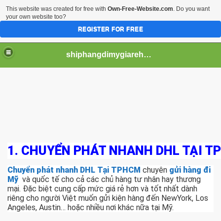
This website was created for free with
Own-Free-Website.com
. Do you want
your own website too?
REGISTER FOR FREE
shiphangdimygiarehcm
1.
CHUYỂN PHÁT NHANH DHL TẠI T
Chuyển phát nhanh DHL Tại TPHCM
chuyên
gửi hàng đi
Mỹ
và quốc tế cho cả các chủ hàng tư nhân hay thương
mại. Đặc biệt cung cấp mức giá rẻ hơn và tốt nhất dành
riêng cho người Việt muốn gửi kiện hàng đến NewYork, Los
Angeles, Austin… hoặc nhiều nơi khác nữa tại Mỹ.