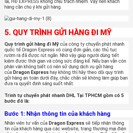
lại, HĐ EXPRESS không chịu trách nhiệm. Vậy nên khách
hàng cần chú ý khi gửi hàng.
5. QUY TRÌNH GỬI HÀNG ĐI MỸ
Quy trình gửi hàng đi Mỹ
của công ty chuyển phát nhanh
quốc tế Dragon Express vô cùng đơn giản, các thủ tục
rườm rà đã được rút ngắn. Nhờ vậy giúp người dùng tiết
kiệm được thời gian và công sức đáng kể. Nếu bạn vẫn còn
phân vân không biết có nên sử dụng dịch vụ gửi hàng
của
Dragon Express
hay không thì hãy theo dõi quy trình
gửi hàng an toàn dưới đây, chắc chắn sẽ không làm giúp bạn
đưa ra quyết định sáng suốt nhất.
Trình tự chuyển phát nhanh DHL Tại TPHCM gồm có 5
bước đó là:
Bước 1: Nhận thông tin của khách hàng
Nhân viên tư vấn của
Dragon Express
sẽ tiếp nhận thông
tin của khách hàng qua các website, trang thương mại điện