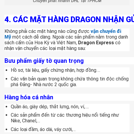
Chuyển phát nhanh DHL Tại TPHCM
4. CÁC MẶT HÀNG DRAGON NHẬN GỬ
Không phải các mặt hàng nào cũng được
vận chuyển đi
Mỹ
một cách dễ dàng. Ngoài các sản phẩm nằm trong danh
sách cấm của Hoa Kỳ và Việt Nam,
Dragon Express
có
nhận vận chuyển các loại mặt hàng sau:
Bưu phẩm giấy tờ quan trọng
Hồ sơ, tài liệu, giấy chứng nhận, hợp đồng….
Các văn bản quan trọng không chứa thông tin độc chống
phá Đảng- Nhà nước 2 quốc gia.
Hàng hóa cá nhân
Quần áo, giày dép, thắt lưng, nón, ví,….
Các sản phẩm đến từ các thương hiệu nổi tiếng như
Nike, Chanel,…
Các loại đầm, áo dài, váy cưới,…