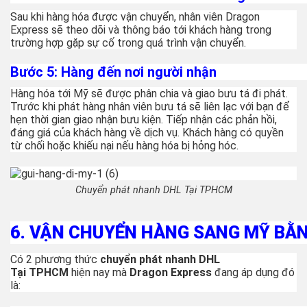
Sau khi hàng hóa được vận chuyển, nhân viên Dragon
Express sẽ theo dõi và thông báo tới khách hàng trong
trường hợp gặp sự cố trong quá trình vận chuyển.
Bước 5: Hàng đến nơi người nhận
Hàng hóa tới Mỹ sẽ được phân chia và giao bưu tá đi phát.
Trước khi phát hàng nhân viên bưu tá sẽ liên lạc với bạn để
hẹn thời gian giao nhận bưu kiện. Tiếp nhận các phản hồi,
đáng giá của khách hàng về dịch vụ. Khách hàng có quyền
từ chối hoặc khiếu nại nếu hàng hóa bị hỏng hóc.
Chuyển phát nhanh DHL Tại TPHCM
6. VẬN CHUYỂN HÀNG SANG MỸ BẰ
Có 2 phương thức
chuyển phát nhanh DHL
Tại
TPHCM
hiện nay mà
Dragon Express
đang áp dụng đó
là: