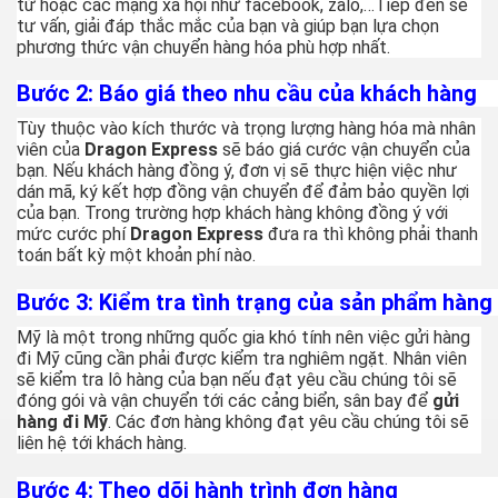
tử hoặc các mạng xã hội như facebook, zalo,…Tiếp đến sẽ
tư vấn, giải đáp thắc mắc của bạn và giúp bạn lựa chọn
phương thức vận chuyển hàng hóa phù hợp nhất.
Bước 2: Báo giá theo nhu cầu của khách hàng
Tùy thuộc vào kích thước và trọng lượng hàng hóa mà nhân
viên của
Dragon Express
sẽ báo giá cước vận chuyển của
bạn. Nếu khách hàng đồng ý, đơn vị sẽ thực hiện việc như
dán mã, ký kết hợp đồng vận chuyển để đảm bảo quyền lợi
của bạn. Trong trường hợp khách hàng không đồng ý với
mức cước phí
Dragon Express
đưa ra thì không phải thanh
toán bất kỳ một khoản phí nào.
Bước 3: Kiểm tra tình trạng của sản phẩm hàng
Mỹ là một trong những quốc gia khó tính nên việc gửi hàng
đi Mỹ cũng cần phải được kiểm tra nghiêm ngặt. Nhân viên
sẽ kiểm tra lô hàng của bạn nếu đạt yêu cầu chúng tôi sẽ
đóng gói và vận chuyển tới các cảng biển, sân bay để
gửi
hàng đi Mỹ
. Các đơn hàng không đạt yêu cầu chúng tôi sẽ
liên hệ tới khách hàng.
Bước 4: Theo dõi hành trình đơn hàng